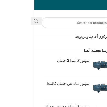
كزي أحادية ومزدوجة
بما يعجبك أيضا
موتور كالبيدا 3 حصان
موتور مياه نص حصان كالبيدا
موتور كالبيدا واحد ونص حصان