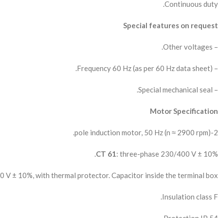
Continuous duty.
Special features on request
– Other voltages.
– Frequency 60 Hz (as per 60 Hz data sheet).
– Special mechanical seal.
Motor Specification
2-pole induction motor, 50 Hz (n ≈ 2900 rpm).
CT 61
: three-phase 230/400 V ± 10%.
0 V ± 10%, with thermal protector. Capacitor inside the terminal box.
Insulation class F.