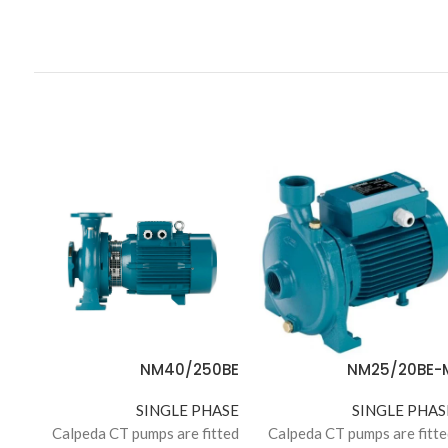
0AE
NM40/250BE
NM25/20BE-
ASE
SINGLE PHASE
SINGLE PHAS
tted
Calpeda CT pumps are fitted
Calpeda CT pumps are fitte