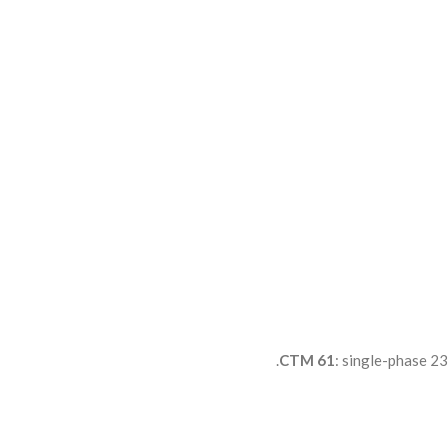
CTM 61
: single-phase 23