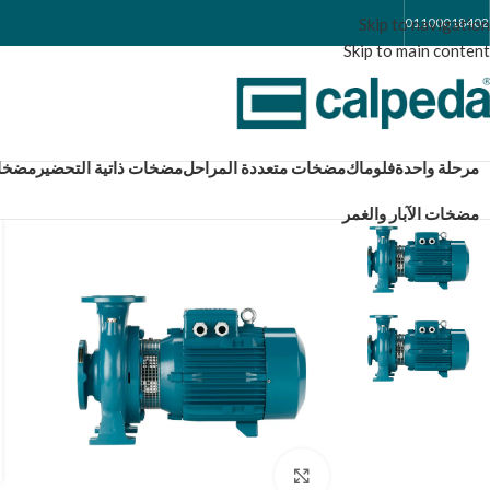
Skip to navigation
01100018402
Skip to main content
مرحلة واحدة
فلوماك
مضخات متعددة المراحل
مضخات ذاتية التحضير
مضخات كال
مضخات الآبار والغمر
Click to enlarge