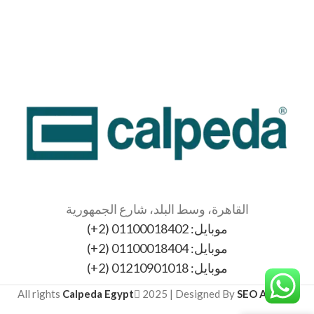
القاهرة، وسط البلد، شارع الجمهورية
موبايل: 01100018402 (2+)
موبايل: 01100018404 (2+)
موبايل: 01210901018 (2+)
All rights
Calpeda Egypt
2025 | Designed By
SEO Agency