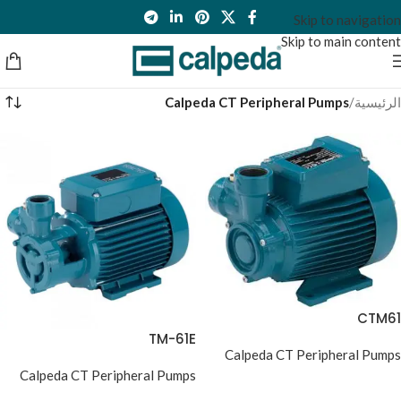
Skip to navigation
Skip to main content
الرئيسية
/
Calpeda CT Peripheral Pumps
CTM61
TM-61E
Calpeda CT Peripheral Pumps
Calpeda CT Peripheral Pumps