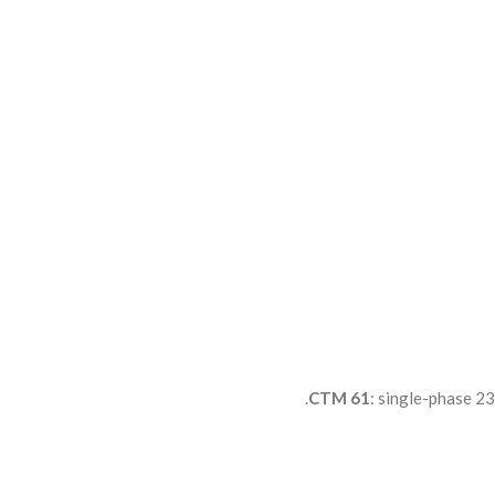
CTM 61
: single-phase 23