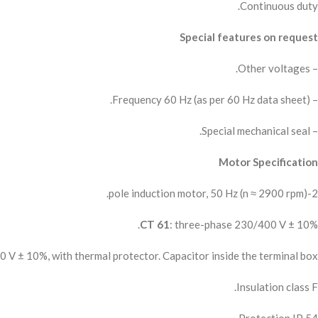
Continuous duty.
Special features on request
– Other voltages.
– Frequency 60 Hz (as per 60 Hz data sheet).
– Special mechanical seal.
Motor Specification
2-pole induction motor, 50 Hz (n ≈ 2900 rpm).
CT 61
: three-phase 230/400 V ± 10%.
0 V ± 10%, with thermal protector. Capacitor inside the terminal box.
Insulation class F.