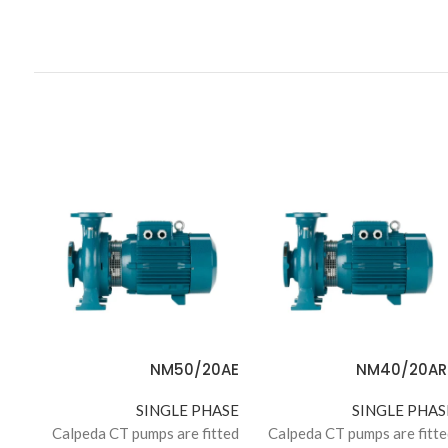
0DE
NM50/20AE
NM40/20AR
ASE
SINGLE PHASE
SINGLE PHAS
tted
Calpeda CT pumps are fitted
Calpeda CT pumps are fitte