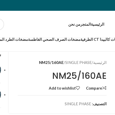
الرئيسية
المتجر
من نحن
بيدا CT الطرفية
مضخات الصرف الصحي الغاطسة
مضخات الطرد المر
ر
الرئيسية
/
SINGLE PHASE
/
NM25/160AE
NM25/160AE
Add to wishlist
Compare
التصنيف:
SINGLE PHASE