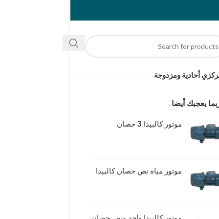
كزي أحادية ومزدوجة
بما يعجبك أيضا
موتور كالبيدا 3 حصان
موتور مياه نص حصان كالبيدا
موتور كالبيدا واحد ونص حصان