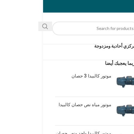
كزي أحادية ومزدوجة
بما يعجبك أيضا
موتور كالبيدا 3 حصان
موتور مياه نص حصان كالبيدا
موتور كالبيدا واحد ونص حصان