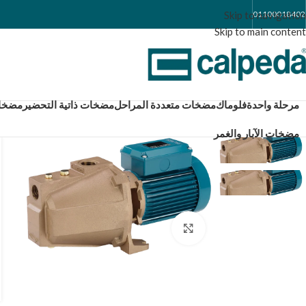
Skip to navigation
01100018402
Skip to main content
مرحلة واحدة
فلوماك
مضخات متعددة المراحل
مضخات ذاتية التحضير
مضخات كال
مضخات الآبار والغمر
Click to enlarge