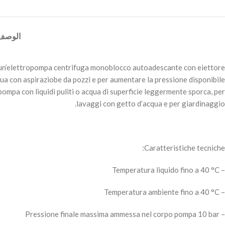
الوصف
’elettropompa centrifuga monoblocco autoadescante con eiettore
ua con aspiraziobe da pozzi e per aumentare la pressione disponibile
a pompa con liquidi puliti o acqua di superficie leggermente sporca, per
lavaggi con getto d’acqua e per giardinaggio.
Caratteristiche tecniche:
– Temperatura liquido fino a 40 °C
– Temperatura ambiente fino a 40 °C
– Pressione finale massima ammessa nel corpo pompa 10 bar