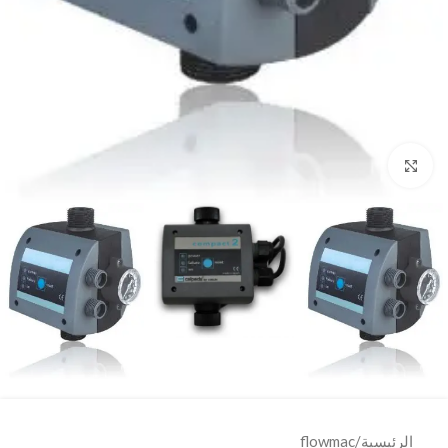
Click to enlarge
الرئيسية
/
flowmac