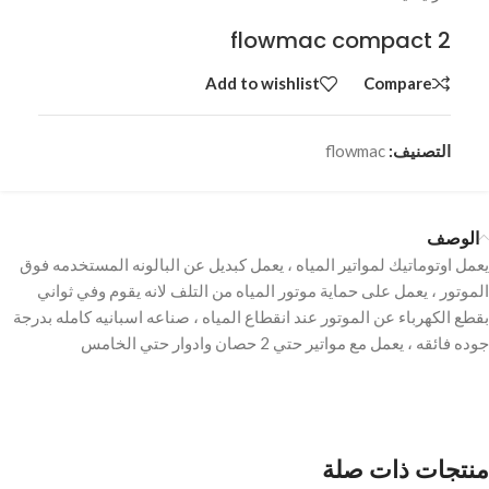
flowmac compact 2
Add to wishlist
Compare
التصنيف:
flowmac
الوصف
يعمل اوتوماتيك لمواتير المياه ، يعمل كبديل عن البالونه المستخدمه فوق
الموتور ، يعمل على حماية موتور المياه من التلف لانه يقوم وفي ثواني
بقطع الكهرباء عن الموتور عند انقطاع المياه ، صناعه اسبانيه كامله بدرجة
جوده فائقه ، يعمل مع مواتير حتي 2 حصان وادوار حتي الخامس
منتجات ذات صلة