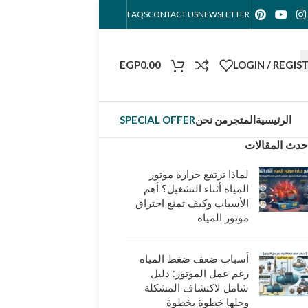
FAQS
CONTACT US
NEWSLETTER
EGP
0.00
LOGIN / REGIS
الرئيسية
المتجر
من نحن
SPECIAL OFFER
حدث المقالات
لماذا ترتفع حرارة موتور
المياه أثناء التشغيل؟ أهم
الأسباب وكيف تمنع احتراق
موتور المياه
أسباب ضعف ضغط المياه
رغم عمل الموتور: دليل
شامل لاكتشاف المشكلة
وحلها خطوة بخطوة