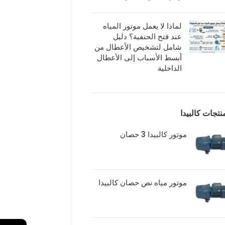
لماذا لا يعمل موتور المياه
عند فتح الحنفية؟ دليل
شامل لتشخيص الأعطال من
أبسط الأسباب إلى الأعطال
الداخلية
نتجات كالبيدا
موتور كالبيدا 3 حصان
موتور مياه نص حصان كالبيدا