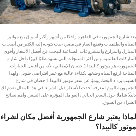
يعد شارع الجمهورية في القاهرة واحدًا من أشهر وأكبر أسواق بيع مواتير
المياه والطلمبات وقطع الغيار في مصر، حيث يتوجه إليه الكثير من أصحاب
المنازل والمزارع والمشروعات الصناعية للبحث عن أفضل الأسعار وأقوى
الماركات العالمية. ومن أكثر المنتجات التي تشهد طلبًا كبيرًا داخل شارع
الجمهورية هو موتور كالبيدا 1 حصان الإيطالي، لأنه من أفضل الخيارات
المتاحة لرفع المياه وضخها بكفاءة عالية مع عمر افتراضي طويل. ولهذا
السبب يزداد البحث يوميًا عن سعر موتور كالبيدا 1 حصان في شارع
الجمهورية اليوم لمعرفة أحدث الأسعار قبل الشراء. في هذا المقال نقدم لك
دليلًا شاملًا حول السعر الحالي، العوامل المؤثرة على السعر، وأهم نصائح
الشراء من السوق.
لماذا يعتبر شارع الجمهورية أفضل مكان لشراء
موتور كالبيدا؟