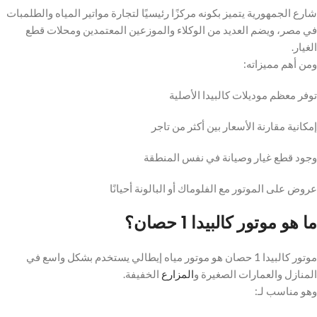
شارع الجمهورية يتميز بكونه مركزًا رئيسيًا لتجارة مواتير المياه والطلمبات
في مصر، ويضم العديد من الوكلاء والموزعين المعتمدين ومحلات قطع
الغيار.
ومن أهم مميزاته:
توفر معظم موديلات كالبيدا الأصلية
إمكانية مقارنة الأسعار بين أكثر من تاجر
وجود قطع غيار وصيانة في نفس المنطقة
عروض على الموتور مع الفلوماك أو البالونة أحيانًا
ما هو موتور كالبيدا 1 حصان؟
موتور كالبيدا 1 حصان هو موتور مياه إيطالي يستخدم بشكل واسع في
المنازل والعمارات الصغيرة و
المزارع
الخفيفة.
وهو مناسب لـ: