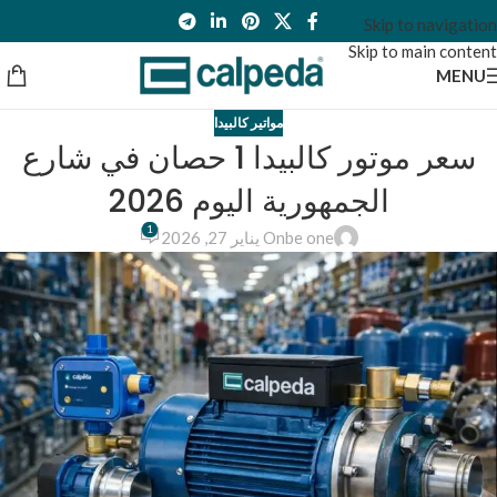
Skip to navigation
Skip to main content
MENU
مواتير كالبيدا
سعر موتور كالبيدا 1 حصان في شارع
الجمهورية اليوم 2026
1
be one
On يناير 27, 2026