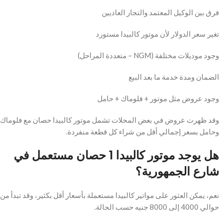
فرق بين الوكيل المعتمد والتجار العاديين
تغير سعر الدولار لأن موتور كالبيدا مستورد
وجود موديلات مختلفة (NGM – متعددة المراحل)
الضمان ومدة خدمة ما بعد البيع
وجود عروض مثل موتور + فلوماك + حامل
وقد ظهرت عروض في بعض المحلات تشمل موتور كالبيدا حصان مع فلوماك
وحامل بسعر إجمالي أقل من شراء كل قطعة منفردة.
هل يوجد موتور كالبيدا 1 حصان مستعمل في
شارع الجمهورية؟
نعم، يمكن العثور على مواتير كالبيدا مستعملة بأسعار أقل بكثير، وقد تبدأ من
حوالي 4000 إلى 8000 جنيه حسب الحالة.