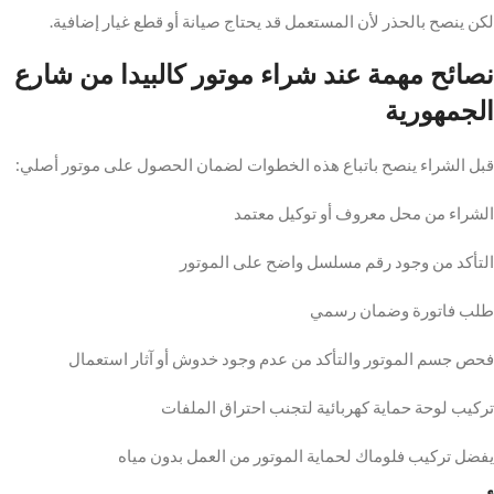
لكن ينصح بالحذر لأن المستعمل قد يحتاج صيانة أو قطع غيار إضافية.
نصائح مهمة عند شراء موتور كالبيدا من شارع
الجمهورية
قبل الشراء ينصح باتباع هذه الخطوات لضمان الحصول على موتور أصلي:
الشراء من محل معروف أو توكيل معتمد
التأكد من وجود رقم مسلسل واضح على الموتور
طلب فاتورة وضمان رسمي
فحص جسم الموتور والتأكد من عدم وجود خدوش أو آثار استعمال
تركيب لوحة حماية كهربائية لتجنب احتراق الملفات
يفضل تركيب فلوماك لحماية الموتور من العمل بدون مياه